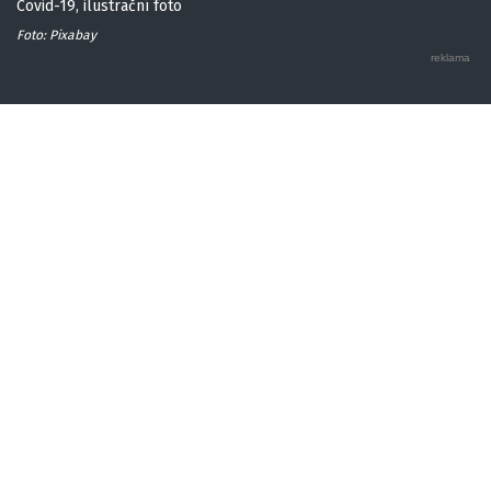
Covid-19, ilustrační foto
Foto: Pixabay