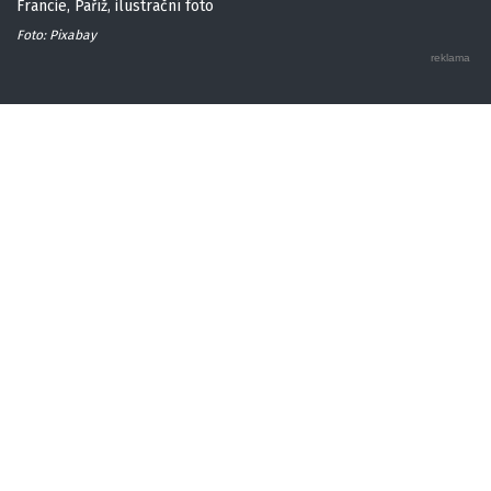
Francie, Paříž, ilustrační foto
Foto: Pixabay