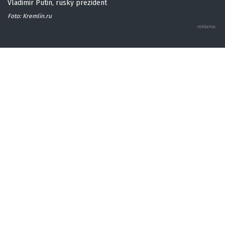
Vladimir Putin, ruský prezident
Foto: Kremlin.ru