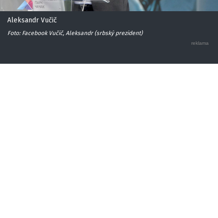
Aleksandr Vučič
Foto: Facebook Vučič, Aleksandr (srbský prezident)