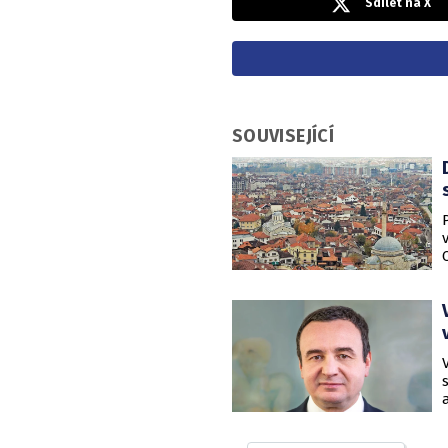
Sdílet na X
SOUVISEJÍCÍ