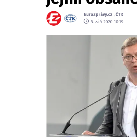
EuroZprávy.cz
,
ČTK
5. září 2020 10:19