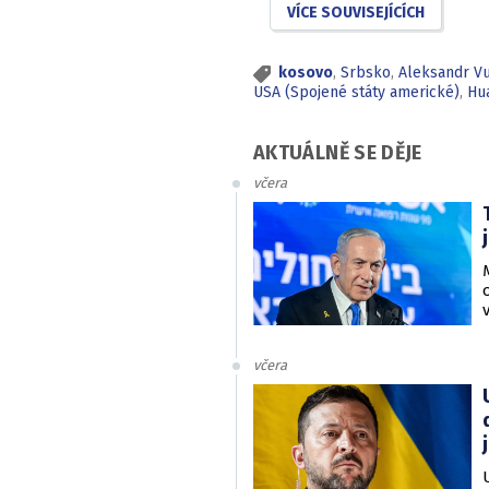
VÍCE SOUVISEJÍCÍCH
kosovo
,
Srbsko
,
Aleksandr Vu
USA (Spojené státy americké)
,
Hu
AKTUÁLNĚ SE DĚJE
včera
včera