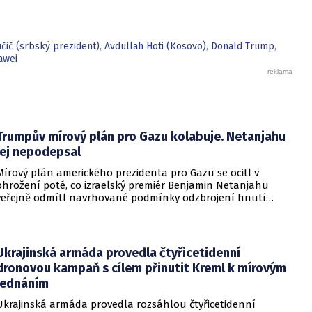
47 křesel ve 120členném parlamentu.
čič (srbský prezident)
,
Avdullah Hoti (Kosovo)
,
Donald Trump
,
awei
Trumpův mírový plán pro Gazu kolabuje. Netanjahu
jej nepodepsal
Mírový plán amerického prezidenta pro Gazu se ocitl v
ohrožení poté, co izraelský premiér Benjamin Netanjahu
veřejně odmítl navrhované podmínky odzbrojení hnutí
Hamás. Zatímco šéf Bílého domu dříve tvrdil, že Izrael je s
předběžnou dohodou spokojen, izraelská vláda dala jasně
najevo, že finální text nepodepsala.
Ukrajinská armáda provedla čtyřicetidenní
dronovou kampaň s cílem přinutit Kreml k mírovým
jednáním
Ukrajinská armáda provedla rozsáhlou čtyřicetidenní