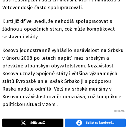
Vetevendosje často spolupracovali.
Kurti již dříve uvedl, že nehodlá spolupracovat s
žádnou z opozičních stran, což může komplikovat
sestavení vlády.
Kosovo jednostranně vyhlásilo nezávislost na Srbsku
v únoru 2008 po letech napětí mezi srbským a
převážně albánským obyvatelstvem. Nezávislost
Kosova uznaly Spojené státy i většina významných
států Evropské unie, avšak Srbsko ji s podporou
Ruska nadále odmítá. Většina srbské menšiny v
Kosovu nezávislost rovněž neuznává, což komplikuje
politickou situaci v zemi.
Sdílet na X
Sdílet na Facebooku