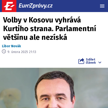
MEN
Volby v Kosovu vyhrává
Kurtiho strana. Parlamentní
většinu ale nezíská
Libor Novák
9. února 2025 21:13
Sdílet
článek