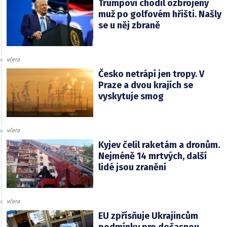
Trumpovi chodil ozbrojený
muž po golfovém hřišti. Našly
se u něj zbraně
včera
Česko netrápí jen tropy. V
Praze a dvou krajích se
vyskytuje smog
včera
Kyjev čelil raketám a dronům.
Nejméně 14 mrtvých, další
lidé jsou zranění
včera
EU zpřísňuje Ukrajincům