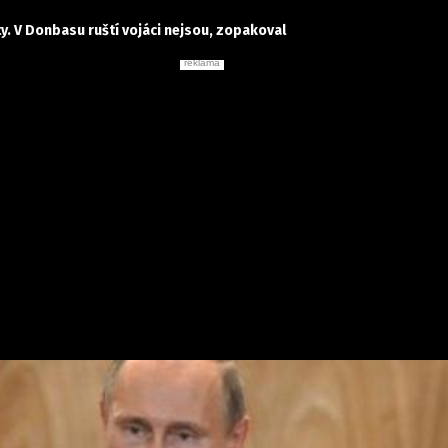
y. V Donbasu ruští vojáci nejsou, zopakoval