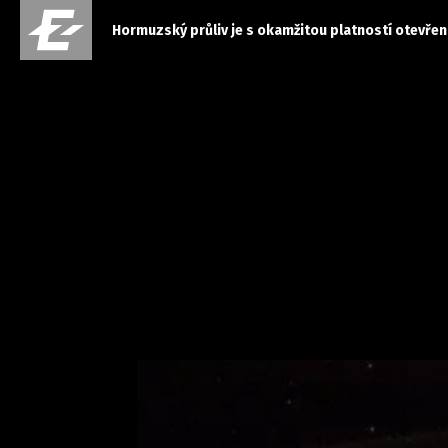
Hormuzský průliv je s okamžitou platností otevřen