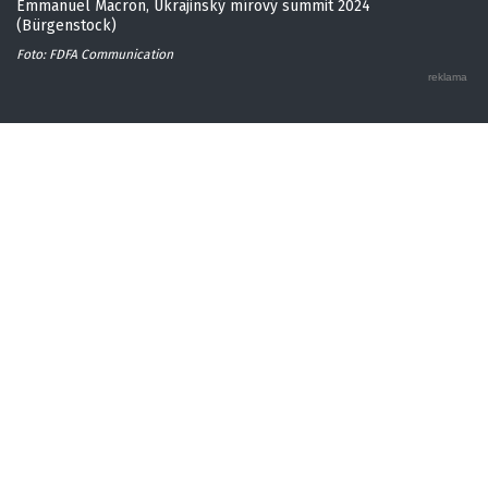
Emmanuel Macron, Ukrajinský mírový summit 2024
(Bürgenstock)
Foto: FDFA Communication