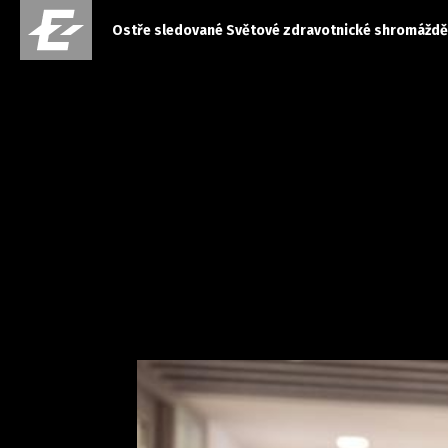
Ostře sledované Světové zdravotnické shromážděn