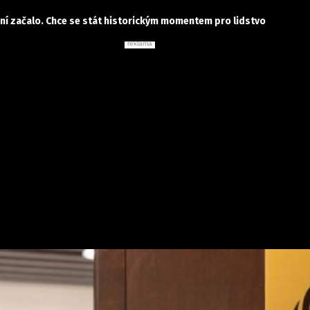
í začalo. Chce se stát historickým momentem pro lidstvo