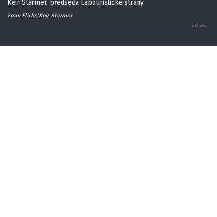
Keir Starmer, předseda Labouristické strany
Foto: Flickr/Keir Starmer