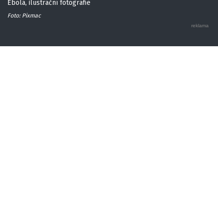
Ebola, ilustrační fotografie
Foto: Pixmac