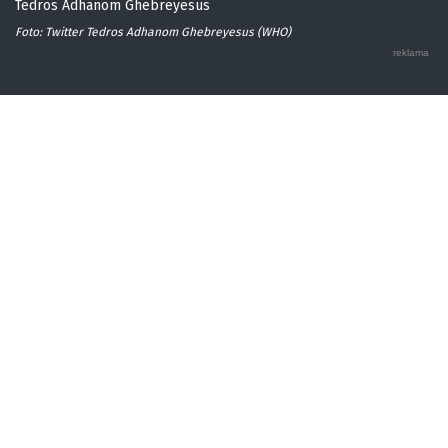
Tedros Adhanom Ghebreyesus
Foto: Twitter Tedros Adhanom Ghebreyesus (WHO)