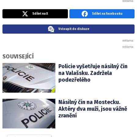
Sdílet na X
Sdílet na Facebooku
Vstoupit do diskuze
SOUVISEJÍCÍ
Policie vyšetřuje násilný čin
na Valašsku. Zadržela
podezřelého
Násilný čin na Mostecku.
Aktéry dva muži, jsou vážně
zranění