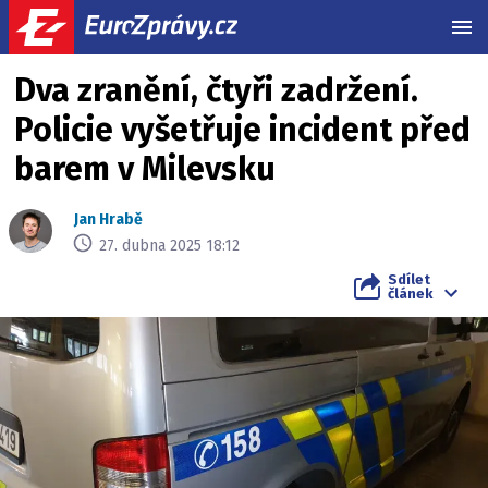
MEN
Dva zranění, čtyři zadržení.
Policie vyšetřuje incident před
barem v Milevsku
Jan Hrabě
27. dubna 2025 18:12
Sdílet
článek