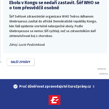
Ebolu v Kongu se nedaří zastavit. Šéf WHO se
o tom přesvědčil osobně
Šéf Světové zdravotnické organizace WHO Tedros Adhanom
Ghebreyesus zavítal do africké Demokratické republiky Kongo,
kde řádí epidemie smrtelně nebezpečné eboly. Podle
Ghebreyesuse se nemoc šíří rychleji, než se zdravotníkům daří
zintenzivňovat boj s chorobou.
Zdroj: Lucie Podzimková
DALŠÍ ZPRÁVY
Proč důvěřovat zpravodajství EuroZprávy.cz