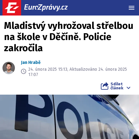
MEN
Mladistvý vyhrožoval střelbou
na škole v Děčíně. Policie
zakročila
Jan Hrabě
24. února 2025 15:13, Aktualizováno 24. února 2025
17:07
Sdílet
článek