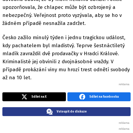
upozorňovala, že chlapec může být ozbrojený a
nebezpečný. Veřejnost proto vyzývala, aby se ho v
žádném případě nesnažila zadržet.
Česko zažilo minulý týden i jednu tragickou událost,
kdy pachatelem byl mladistvý. Teprve šestnáctiletý
mladík zavraždil dvě prodavačky v Hradci Králové.
Kriminalisté jej obvinili z dvojnásobné vraždy. V
případě prokázání viny mu hrozí trest odnětí svobody
až na 10 let.
Sdílet na X
Sdílet na Facebooku
Vstoupit do diskuze