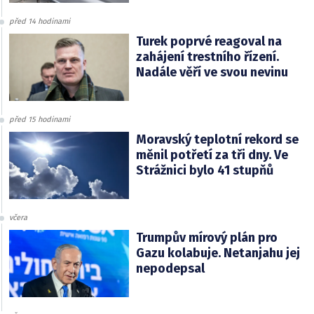
před 14 hodinami
Turek poprvé reagoval na
zahájení trestního řízení.
Nadále věří ve svou nevinu
před 15 hodinami
Moravský teplotní rekord se
měnil potřetí za tři dny. Ve
Strážnici bylo 41 stupňů
včera
Trumpův mírový plán pro
Gazu kolabuje. Netanjahu jej
nepodepsal