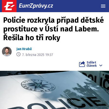
MEN
Policie rozkryla případ dětské
prostituce v Ústí nad Labem.
Řešila ho tři roky
Jan Hrabě
7. března 2025 19:37
Sdílet
článek