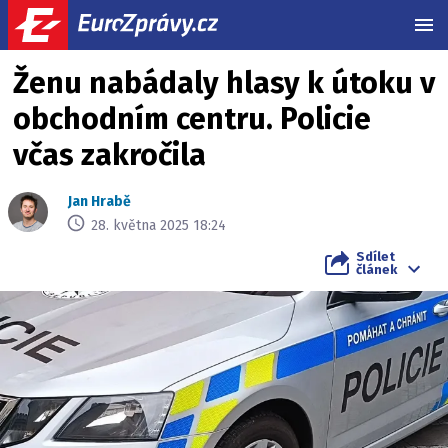
MEN
Ženu nabádaly hlasy k útoku v
obchodním centru. Policie
včas zakročila
Jan Hrabě
28. května 2025 18:24
Sdílet
článek