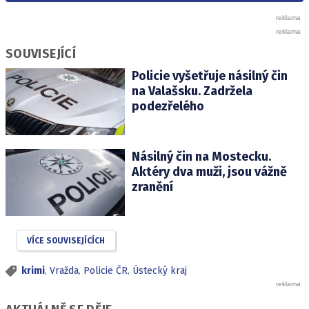
SOUVISEJÍCÍ
Policie vyšetřuje násilný čin
na Valašsku. Zadržela
podezřelého
Násilný čin na Mostecku.
Aktéry dva muži, jsou vážně
zranění
VÍCE SOUVISEJÍCÍCH
krimi
,
Vražda
,
Policie ČR
,
Ústecký kraj