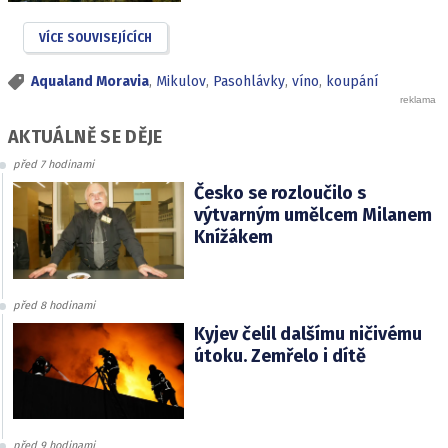
VÍCE SOUVISEJÍCÍCH
Aqualand Moravia
,
Mikulov
,
Pasohlávky
,
víno
,
koupání
AKTUÁLNĚ SE DĚJE
před 7 hodinami
Česko se rozloučilo s
výtvarným umělcem Milanem
Knížákem
před 8 hodinami
Kyjev čelil dalšímu ničivému
útoku. Zemřelo i dítě
před 9 hodinami