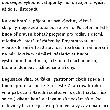
dodává, že výhodné vstupenky mohou zájemci využít
až do 15. listopadu.
Na vinobraní si přijdou na své všechny věkové
skupiny, nejde zde totiž pouze o víno. Po celém městě
bude připraven bohatý program pro rodiny s dětmi,
mladistvé i starší návštěvníky. Program vypukne
v pátek 8. září v 16.30 slavnostní zahájením vinobraní
na mikulovském náměstí. Následovat budou
vystoupení hudebníků, artistů a dalších umělců,
která budou bavit lidi po celé tři dny.
Degustace vína, burčáku i gastronomických specialit
budou probíhat po celém městě. Znalci kvalitního
vína pak ocení Národní soutěž vín s ochutnávkou, jež
se celý víkend koná v hlavním zámeckém sále. Pro
milovníky historie je zase připravena výstava mapující