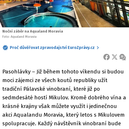
Noční záběr na Aqualand Moravia
Foto: Aqualand Moravia
Proč důvěřovat zpravodajství EuroZprávy.cz
FACEBOOK
X
ZPR
Pasohlávky – Již během tohoto víkendu si budou
moci zájemci ze všech koutů republiky užít
tradiční Pálavské vinobraní, které již po
sedmdesáté hostí Mikulov. Kromě dobrého vína a
krásné krajiny však můžete využít i jedinečnou
akci Aqualandu Moravia, který letos s Mikulovem
spolupracuje. Každý návštěvník vinobraní bude