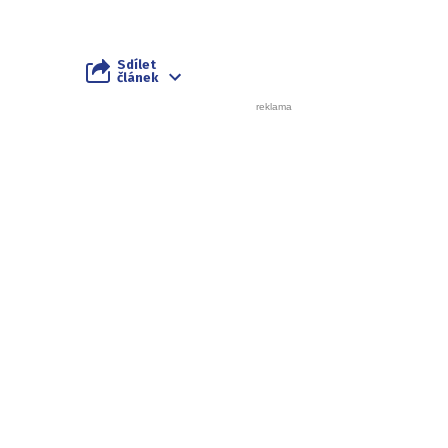
Sdílet
článek