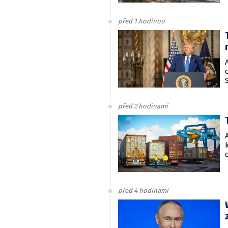
před 1 hodinou
před 2 hodinami
před 4 hodinami