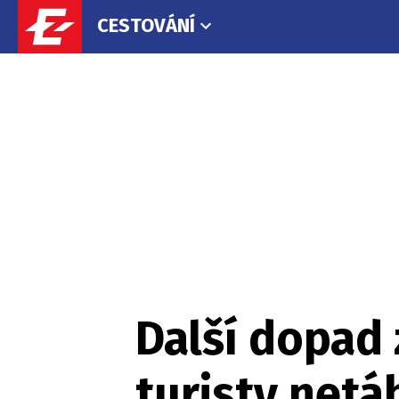
CESTOVÁNÍ
Další dopad
turisty netá