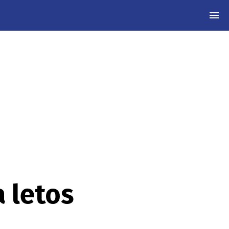
MEN
 letos