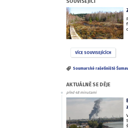
SOUVISEJÍCÍ
VÍCE SOUVISEJÍCÍCH
Soumarské rašeliniště Šuma
AKTUÁLNĚ SE DĚJE
před 48 minutami