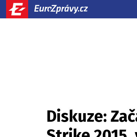
Diskuze: Zač
Strike 2015,