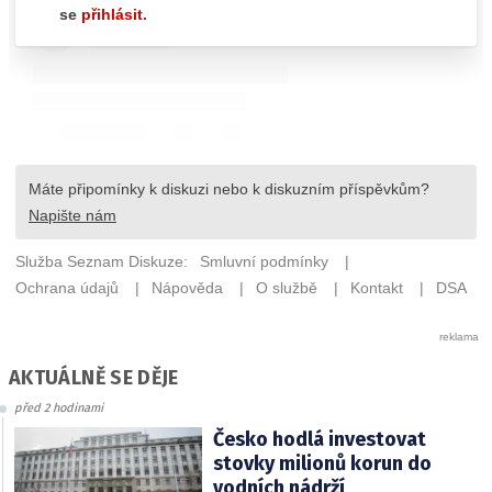
AKTUÁLNĚ SE DĚJE
před 2 hodinami
Česko hodlá investovat
stovky milionů korun do
vodních nádrží