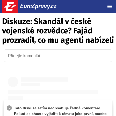
MEN
Diskuze: Skandál v české
vojenské rozvědce? Fajád
prozradil, co mu agenti nabízeli