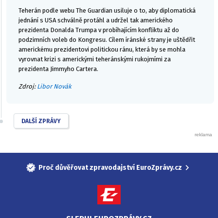
Teherán podle webu The Guardian usiluje o to, aby diplomatická
jednání s USA schválně protáhl a udržel tak amerického
prezidenta Donalda Trumpa v probíhajícím konfliktu až do
podzimních voleb do Kongresu. Cílem íránské strany je uštědřit
americkému prezidentovi politickou ránu, která by se mohla
vyrovnat krizi s americkými teheránskými rukojmími za
prezidenta Jimmyho Cartera.
Zdroj:
Libor Novák
DALŠÍ ZPRÁVY
Proč důvěřovat zpravodajství EuroZprávy.cz