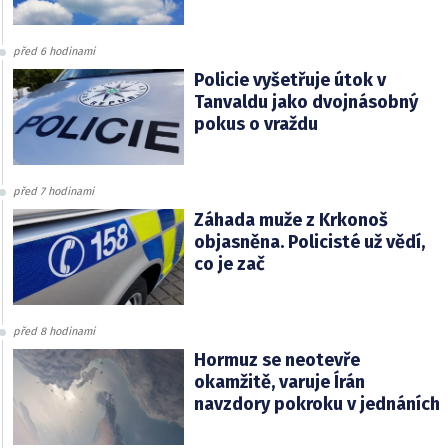
před 6 hodinami
Policie vyšetřuje útok v
Tanvaldu jako dvojnásobný
pokus o vraždu
před 7 hodinami
Záhada muže z Krkonoš
objasněna. Policisté už vědí,
co je zač
před 8 hodinami
Hormuz se neotevře
okamžitě, varuje Írán
navzdory pokroku v jednáních