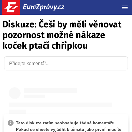
MEN
Diskuze: Češi by měli věnovat
pozornost možné nákaze
koček ptačí chřipkou