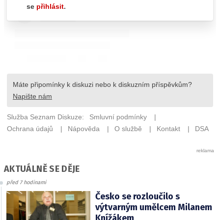
AKTUÁLNĚ SE DĚJE
před 7 hodinami
Česko se rozloučilo s
výtvarným umělcem Milanem
Knížákem