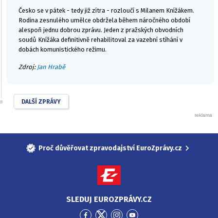
Česko se v pátek - tedy již zítra - rozloučí s Milanem Knížákem.
Rodina zesnulého umělce obdržela během náročného období
alespoň jednu dobrou zprávu. Jeden z pražských obvodních
soudů Knížáka definitivně rehabilitoval za vazební stíhání v
dobách komunistického režimu.
Zdroj:
Jan Hrabě
DALŠÍ ZPRÁVY
Proč důvěřovat zpravodajství EuroZprávy.cz
SLEDUJ EUROZPRÁVY.CZ