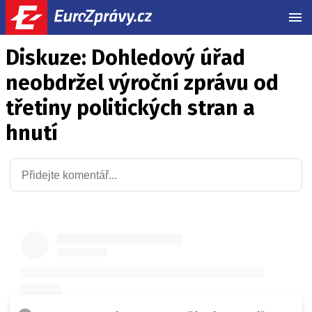
MEN
Diskuze: Dohledový úřad
neobdržel výroční zprávu od
třetiny politických stran a
hnutí