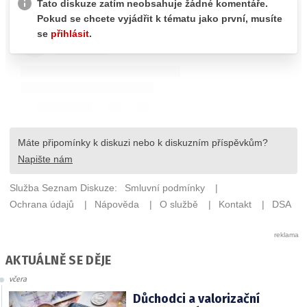
AKTUÁLNĚ SE DĚJE
včera
Důchodci a valorizační