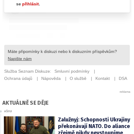
AKTUÁLNĚ SE DĚJE
včera
Zalužnyj: Schopnosti Ukrajiny
překonávají NATO. Do aliance
zřejmě nikdy nevstoupíme