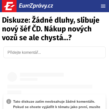
MEN
Diskuze: Žádné dluhy, slibuje
nový šéf ČD. Nákup nových
vozů se ale chystá...?