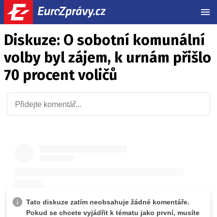
MEN
Diskuze: O sobotní komunální
volby byl zájem, k urnám přišlo
70 procent voličů