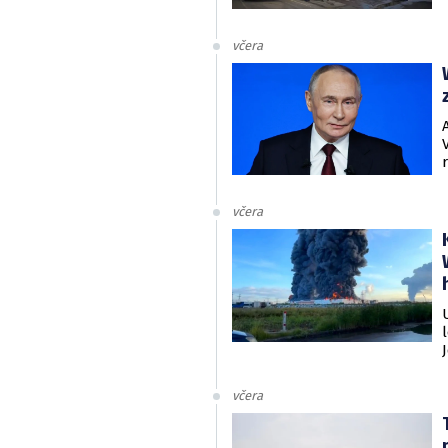
včera
včera
včera