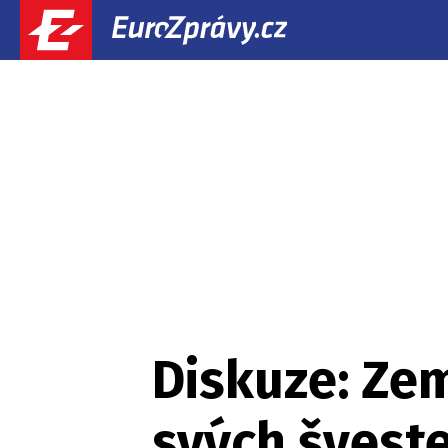
Diskuze: Zem
svých šveste