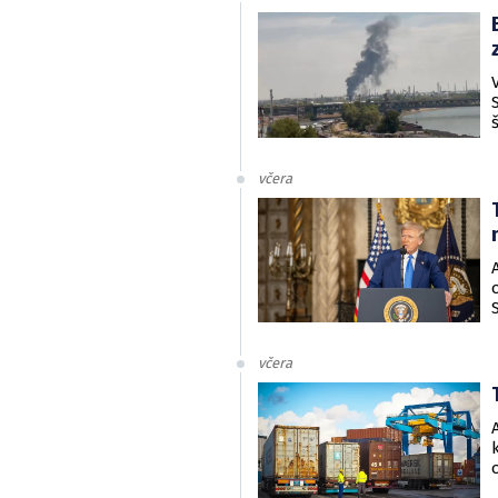
včera
včera