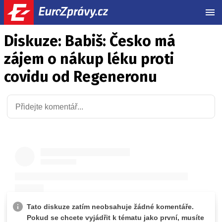
MEN
Diskuze: Babiš: Česko má
zájem o nákup léku proti
covidu od Regeneronu