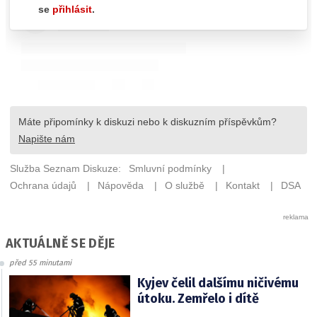
AKTUÁLNĚ SE DĚJE
před 55 minutami
Kyjev čelil dalšímu ničivému
útoku. Zemřelo i dítě