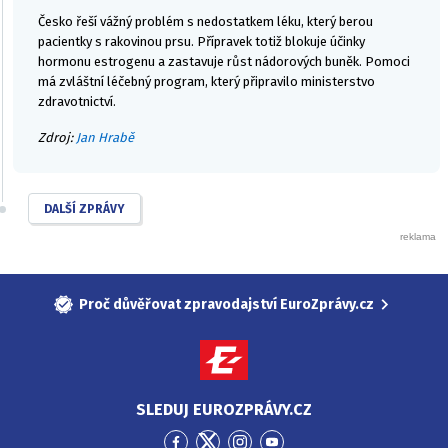
Česko řeší vážný problém s nedostatkem léku, který berou
pacientky s rakovinou prsu. Přípravek totiž blokuje účinky
hormonu estrogenu a zastavuje růst nádorových buněk. Pomoci
má zvláštní léčebný program, který připravilo ministerstvo
zdravotnictví.
Zdroj:
Jan Hrabě
DALŠÍ ZPRÁVY
Proč důvěřovat zpravodajství EuroZprávy.cz
SLEDUJ EUROZPRÁVY.CZ