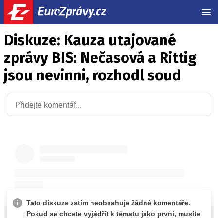
MEN
Diskuze: Kauza utajované
zprávy BIS: Nečasová a Rittig
jsou nevinni, rozhodl soud