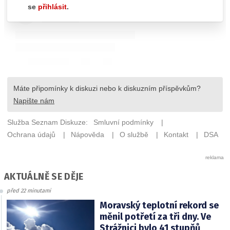
AKTUÁLNĚ SE DĚJE
před 22 minutami
Moravský teplotní rekord se
měnil potřetí za tři dny. Ve
Strážnici bylo 41 stupňů