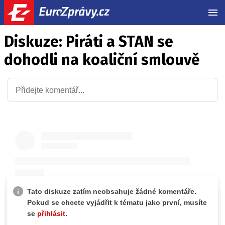
MEN
Diskuze: Piráti a STAN se
dohodli na koaliční smlouvě