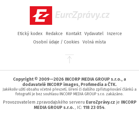
Facebook
Twitter
Instagram
YouTube
EuroZprávy.cz
Etický kodex
Redakce
Kontakt
Vydavatel
Inzerce
Osobní údaje / Cookies
Volná místa
Přejít
na
začátek
stránky
Copyright © 2009—2026 INCORP MEDIA GROUP s.r.o., a
dodavatelé INCORP images, Profimedia a ČTK.
Jakékoliv užití obsahu včetně převzetí, šíření či dalšího zpřístupňování článků a
fotografií je bez souhlasu INCORP MEDIA GROUP s.r.o. zakázáno.
Provozovatelem zpravodajského serveru
EuroZprávy.cz
je
INCORP
MEDIA GROUP s.r.o.
, IC:
118 23 054
.