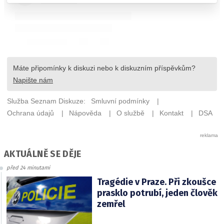
AKTUÁLNĚ SE DĚJE
před 24 minutami
Tragédie v Praze. Při zkoušce
prasklo potrubí, jeden člověk
zemřel