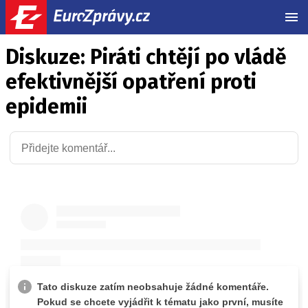
MEN
Diskuze: Piráti chtějí po vládě
efektivnější opatření proti
epidemii