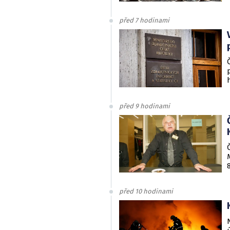
před 7 hodinami
před 9 hodinami
před 10 hodinami