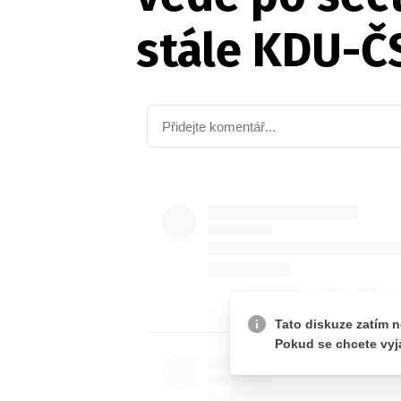
stále KDU-Č