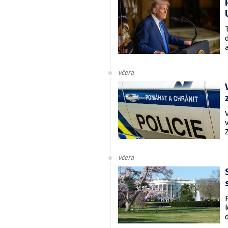
včera
včera