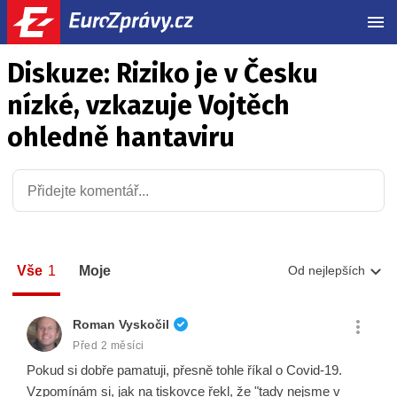
MEN
Diskuze: Riziko je v Česku
nízké, vzkazuje Vojtěch
ohledně hantaviru