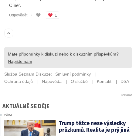
AKTUÁLNĚ SE DĚJE
včera
Trump těžce nese výsledky
průzkumů. Realita je prý jiná