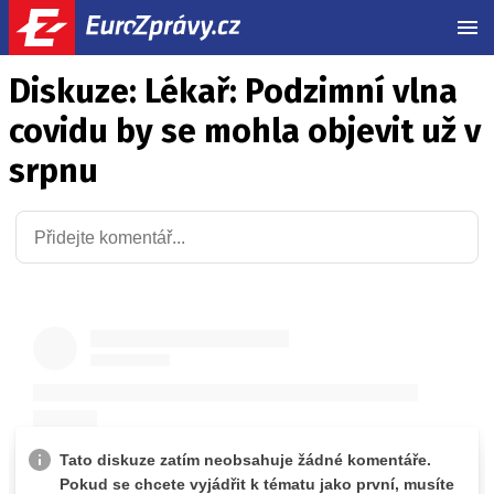
MEN
Diskuze: Lékař: Podzimní vlna
covidu by se mohla objevit už v
srpnu