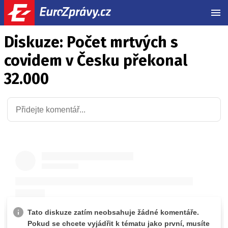
MEN
Diskuze: Počet mrtvých s
covidem v Česku překonal
32.000