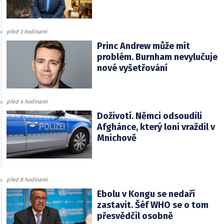
před 3 hodinami
Princ Andrew může mít
problém. Burnham nevylučuje
nové vyšetřování
před 4 hodinami
Doživotí. Němci odsoudili
Afghánce, který loni vraždil v
Mnichově
před 8 hodinami
Ebolu v Kongu se nedaří
zastavit. Šéf WHO se o tom
přesvědčil osobně