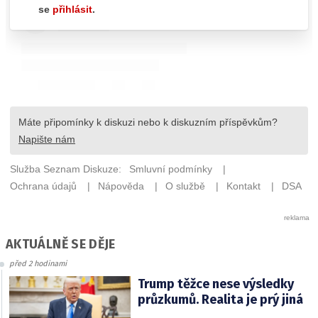
AKTUÁLNĚ SE DĚJE
před 2 hodinami
Trump těžce nese výsledky
průzkumů. Realita je prý jiná