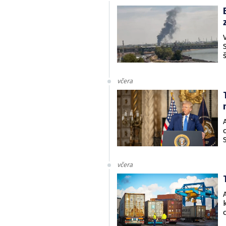
včera
včera