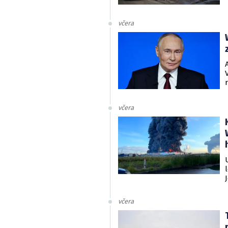
včera
včera
včera