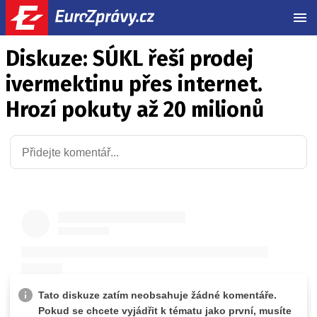
MEN
Diskuze: SÚKL řeší prodej
ivermektinu přes internet.
Hrozí pokuty až 20 milionů