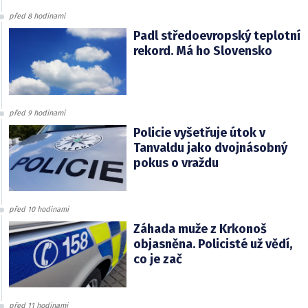
před 8 hodinami
Padl středoevropský teplotní
rekord. Má ho Slovensko
před 9 hodinami
Policie vyšetřuje útok v
Tanvaldu jako dvojnásobný
pokus o vraždu
před 10 hodinami
Záhada muže z Krkonoš
objasněna. Policisté už vědí,
co je zač
před 11 hodinami