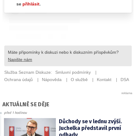
AKTUÁLNĚ SE DĚJE
před 1 hodinou
Důchody se v lednu zvýší.
Juchelka představil první
odhady