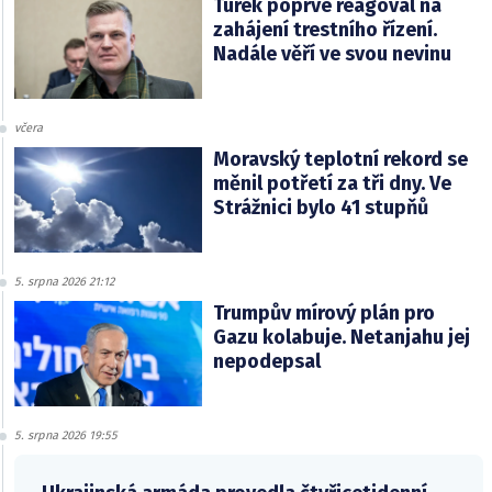
Turek poprvé reagoval na
zahájení trestního řízení.
Nadále věří ve svou nevinu
včera
Moravský teplotní rekord se
měnil potřetí za tři dny. Ve
Strážnici bylo 41 stupňů
5. srpna 2026 21:12
Trumpův mírový plán pro
Gazu kolabuje. Netanjahu jej
nepodepsal
5. srpna 2026 19:55