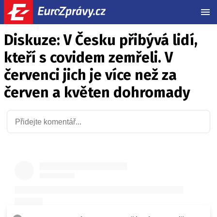
MEN
Diskuze: V Česku přibývá lidí,
kteří s covidem zemřeli. V
červenci jich je více než za
červen a květen dohromady