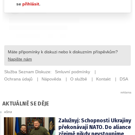
AKTUÁLNĚ SE DĚJE
včera
Zalužnyj: Schopnosti Ukrajiny
překonávají NATO. Do aliance
zřejmě nikdy nevstoupíme