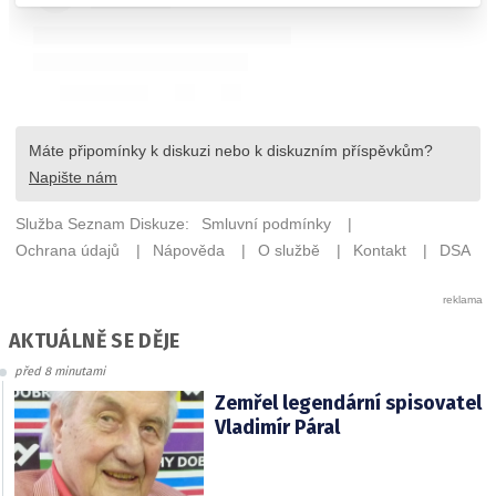
AKTUÁLNĚ SE DĚJE
před 8 minutami
Zemřel legendární spisovatel
Vladimír Páral