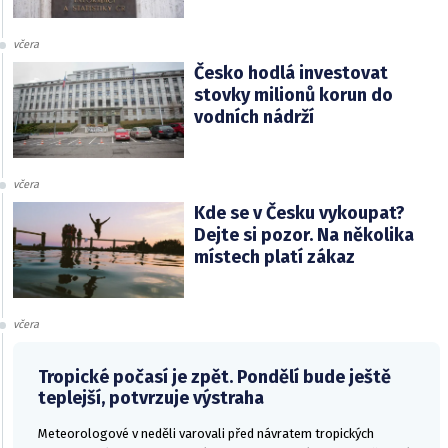
včera
Česko hodlá investovat
stovky milionů korun do
vodních nádrží
včera
Kde se v Česku vykoupat?
Dejte si pozor. Na několika
místech platí zákaz
včera
Tropické počasí je zpět. Pondělí bude ještě
teplejší, potvrzuje výstraha
Meteorologové v neděli varovali před návratem tropických