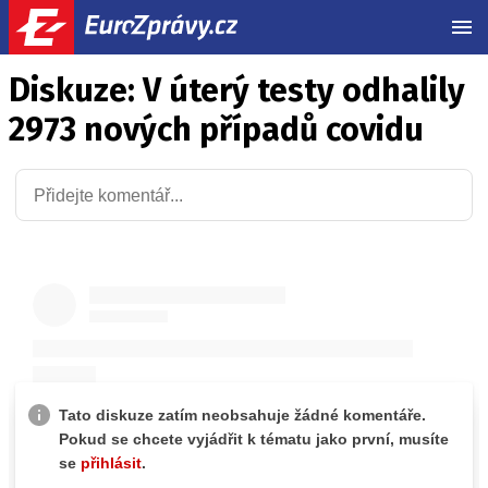
MEN
Diskuze: V úterý testy odhalily
2973 nových případů covidu