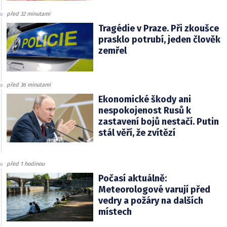
před 32 minutami
Tragédie v Praze. Při zkoušce
prasklo potrubí, jeden člověk
zemřel
před 36 minutami
Ekonomické škody ani
nespokojenost Rusů k
zastavení bojů nestačí. Putin
stál věří, že zvítězí
před 1 hodinou
Počasí aktuálně:
Meteorologové varují před
vedry a požáry na dalších
místech