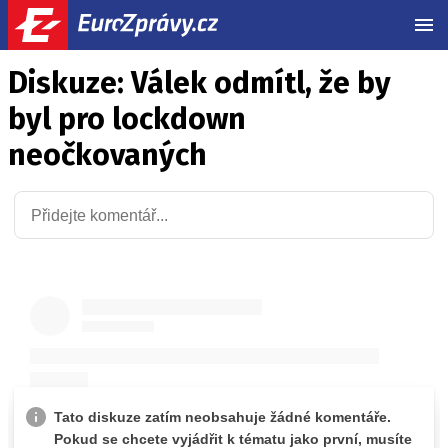
MEN
Diskuze: Válek odmítl, že by
byl pro lockdown
neočkovaných