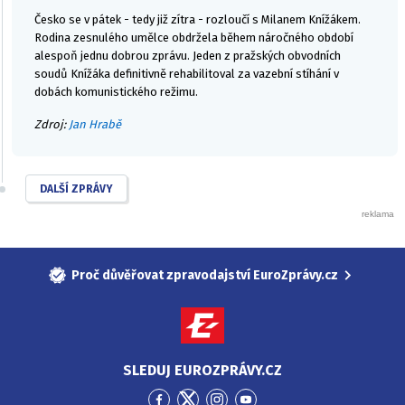
Česko se v pátek - tedy již zítra - rozloučí s Milanem Knížákem.
Rodina zesnulého umělce obdržela během náročného období
alespoň jednu dobrou zprávu. Jeden z pražských obvodních
soudů Knížáka definitivně rehabilitoval za vazební stíhání v
dobách komunistického režimu.
Zdroj:
Jan Hrabě
DALŠÍ ZPRÁVY
Proč důvěřovat zpravodajství EuroZprávy.cz
SLEDUJ EUROZPRÁVY.CZ