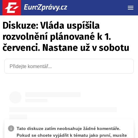
MEN
Diskuze: Vláda uspíšila
rozvolnění plánované k 1.
červenci. Nastane už v sobotu