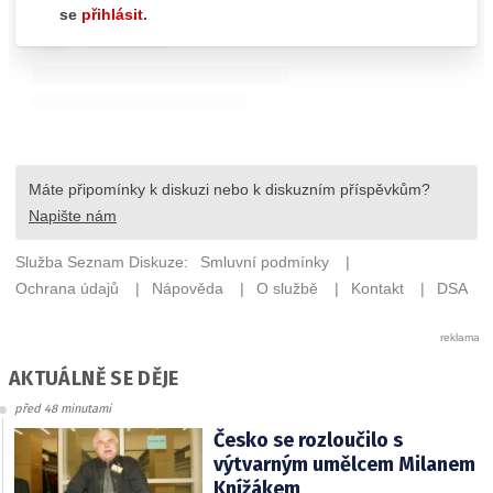
AKTUÁLNĚ SE DĚJE
před 48 minutami
Česko se rozloučilo s
výtvarným umělcem Milanem
Knížákem