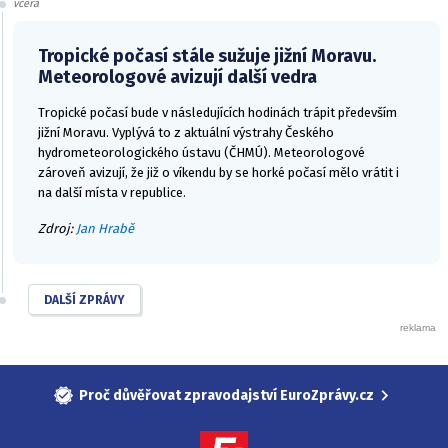
včera
Tropické počasí stále sužuje jižní Moravu.
Meteorologové avizují další vedra
Tropické počasí bude v následujících hodinách trápit především
jižní Moravu. Vyplývá to z aktuální výstrahy Českého
hydrometeorologického ústavu (ČHMÚ). Meteorologové
zároveň avizují, že již o víkendu by se horké počasí mělo vrátit i
na další místa v republice.
Zdroj:
Jan Hrabě
DALŠÍ ZPRÁVY
Proč důvěřovat zpravodajství EuroZprávy.cz