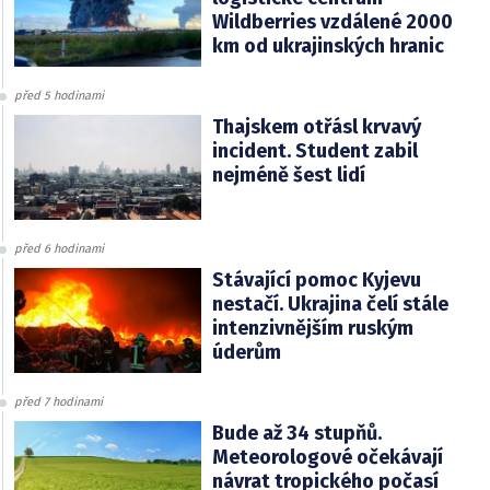
Wildberries vzdálené 2000
km od ukrajinských hranic
před 5 hodinami
Thajskem otřásl krvavý
incident. Student zabil
nejméně šest lidí
před 6 hodinami
Stávající pomoc Kyjevu
nestačí. Ukrajina čelí stále
intenzivnějším ruským
úderům
před 7 hodinami
Bude až 34 stupňů.
Meteorologové očekávají
návrat tropického počasí