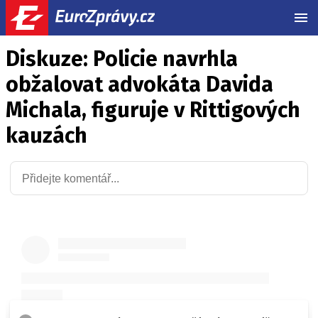
MEN
Diskuze: Policie navrhla
obžalovat advokáta Davida
Michala, figuruje v Rittigových
kauzách