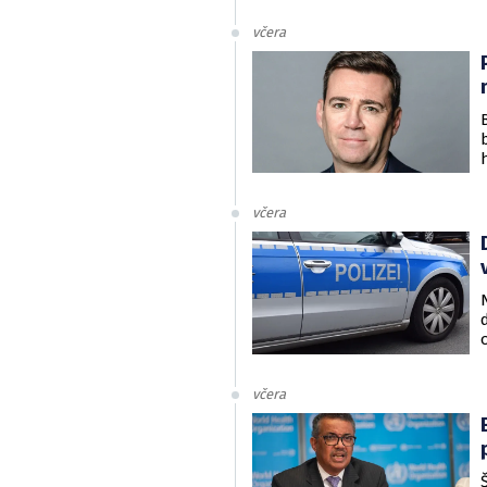
včera
včera
včera