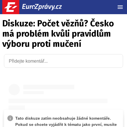
MEN
Diskuze: Počet vězňů? Česko
má problém kvůli pravidlům
výboru proti mučení