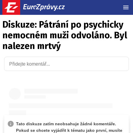
MEN
Diskuze: Pátrání po psychicky
nemocném muži odvoláno. Byl
nalezen mrtvý