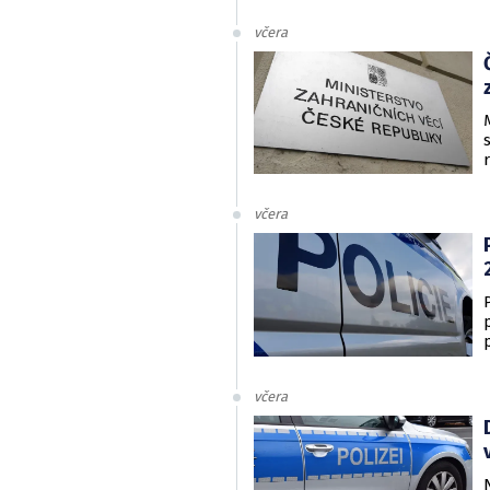
včera
včera
včera