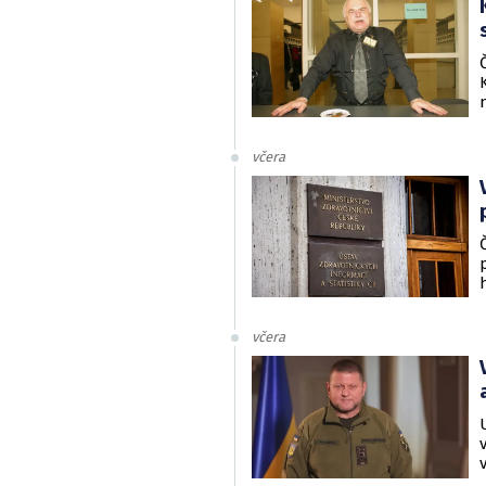
včera
včera