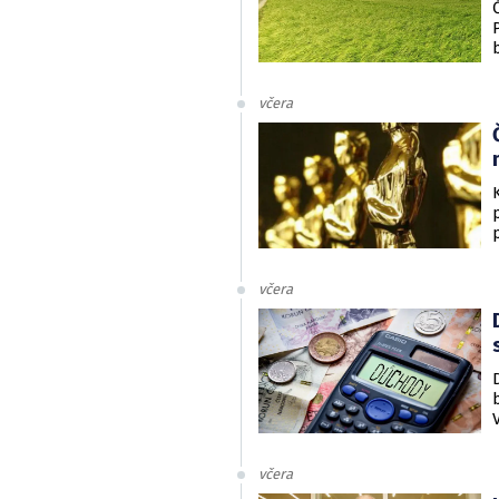
včera
včera
včera