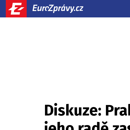
Diskuze: Pr
jeho radě z