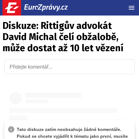
MEN
Diskuze: Rittigův advokát
David Michal čelí obžalobě,
může dostat až 10 let vězení