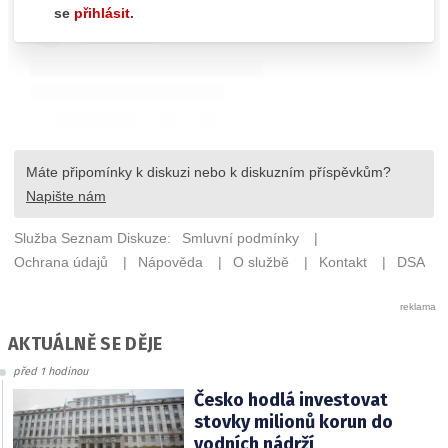
AKTUÁLNĚ SE DĚJE
před 1 hodinou
Česko hodlá investovat
stovky milionů korun do
vodních nádrží