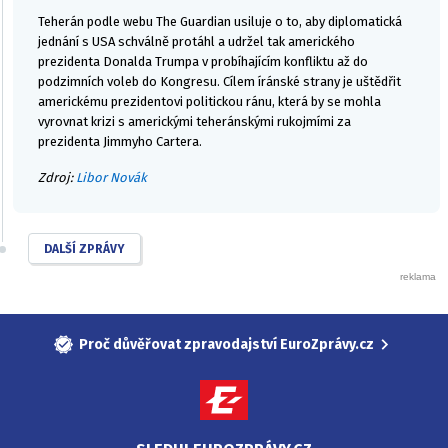
Teherán podle webu The Guardian usiluje o to, aby diplomatická
jednání s USA schválně protáhl a udržel tak amerického
prezidenta Donalda Trumpa v probíhajícím konfliktu až do
podzimních voleb do Kongresu. Cílem íránské strany je uštědřit
americkému prezidentovi politickou ránu, která by se mohla
vyrovnat krizi s americkými teheránskými rukojmími za
prezidenta Jimmyho Cartera.
Zdroj:
Libor Novák
DALŠÍ ZPRÁVY
Proč důvěřovat zpravodajství EuroZprávy.cz