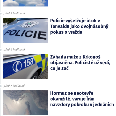
před 5 hodinami
Policie vyšetřuje útok v
Tanvaldu jako dvojnásobný
pokus o vraždu
před 6 hodinami
Záhada muže z Krkonoš
objasněna. Policisté už vědí,
co je zač
před 7 hodinami
Hormuz se neotevře
okamžitě, varuje Írán
navzdory pokroku v jednáních