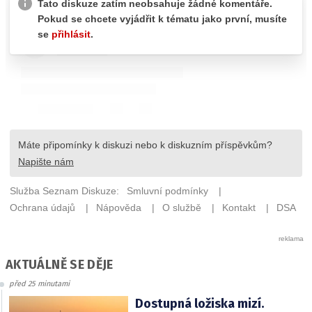
AKTUÁLNĚ SE DĚJE
před 25 minutami
Dostupná ložiska mizí.