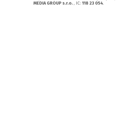
MEDIA GROUP s.r.o.
, IC:
118 23 054
.