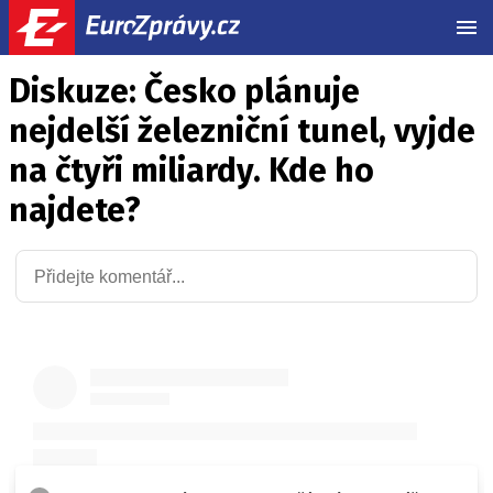
MEN
Diskuze: Česko plánuje
nejdelší železniční tunel, vyjde
na čtyři miliardy. Kde ho
najdete?