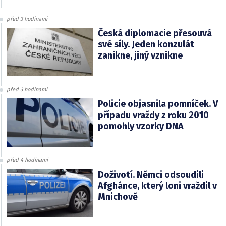
před 3 hodinami
Česká diplomacie přesouvá
své síly. Jeden konzulát
zanikne, jiný vznikne
před 3 hodinami
Policie objasnila pomníček. V
případu vraždy z roku 2010
pomohly vzorky DNA
před 4 hodinami
Doživotí. Němci odsoudili
Afghánce, který loni vraždil v
Mnichově